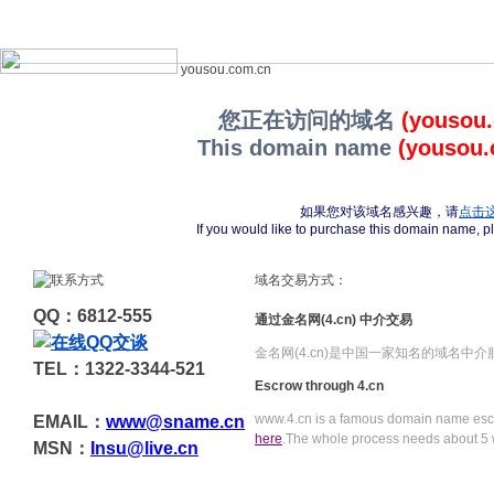
yousou.com.cn
您正在访问的域名
(yousou
This domain name
(yousou.
如果您对该域名感兴趣，请
点击
If you would like to purchase this domain name, 
域名交易方式：
QQ：6812-555
通过金名网(4.cn) 中介交易
金名网(4.cn)是中国一家知名的域名中
TEL：1322-3344-521
Escrow through 4.cn
www.4.cn is a famous domain name escr
EMAIL：
www@sname.cn
here
.The whole process needs about 5 
MSN：
Insu@live.cn